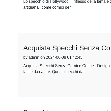
Lo specchio di Hollywood: il riflesso della fama e 
artigianali come cornici per
Acquista Specchi Senza Cor
by admin on 2024-06-08 01:42:45
Acquista Specchi Senza Cornice Online - Design M
facile da capire. Questi specchi dal