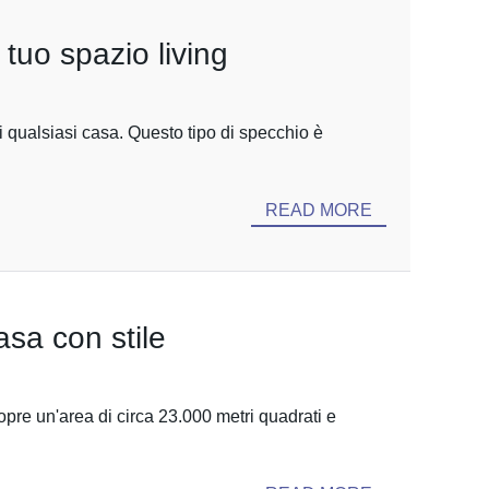
tuo spazio living
i qualsiasi casa. Questo tipo di specchio è
READ MORE
asa con stile
opre un'area di circa 23.000 metri quadrati e