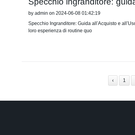
Specchio ingranditore: guida 
by admin on 2024-06-08 01:42:19
Specchio Ingranditore: Guida all'Acquisto e all'Uso
loro esperienza di routine quo
‹
1