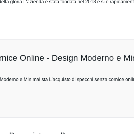
della gloria L'azienda è stata fondata nel 2018 e si è rapidament
nice Online - Design Moderno e Min
oderno e Minimalista L'acquisto di specchi senza cornice onlin