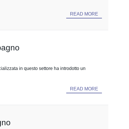
READ MORE
 bagno
alizzata in questo settore ha introdotto un
READ MORE
gno