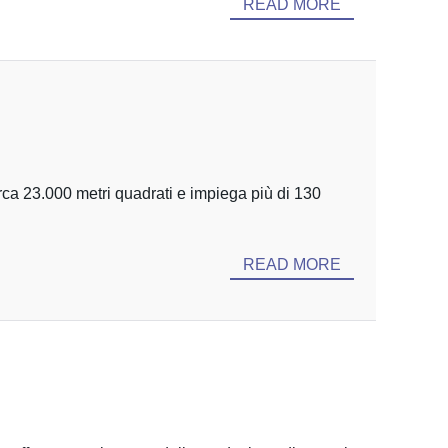
READ MORE
rca 23.000 metri quadrati e impiega più di 130
READ MORE