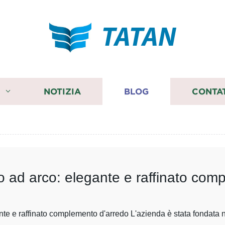
TATAN
I
NOTIZIA
BLOG
CONTA
o ad arco: elegante e raffinato com
te e raffinato complemento d'arredo L'azienda è stata fondata ne