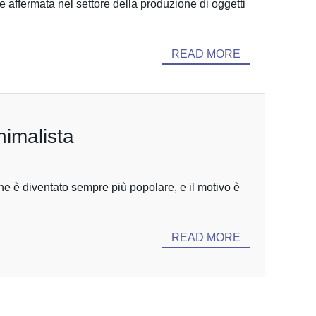
e affermata nel settore della produzione di oggetti
READ MORE
imalista
e è diventato sempre più popolare, e il motivo è
READ MORE