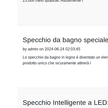
23.000 metri quadrati. Attualmente i
Specchio da bagno speciale 
by admin on 2024-06-24 02:03:45
Lo specchio da bagno in legno è diventato un eleme
prodotto unico che sicuramente attirerà l
Specchio Intelligente a LED: