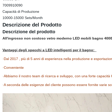
7009910090
Capacità di Produzione
10000-15000 Sets/Month
Descrizione del Prodotto
Descrizione del prodotto
All'ingrosso non costoso vetro moderno LED mobili bagno 4000k
Vantaggi degli specchi a LED intelligenti per il bagno:
·Dal 2017 , più di 5 anni di esperienza nella produzione e esportazio
·Conveniente
·Abbiamo il nostro team di ricerca e sviluppo, con una forte capacit
·A seconda delle esigenze del cliente possono essere fornite varie s