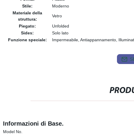
Stile:
Moderno
Materiale della
Vetro
struttura:
Piegato:
Unfolded
Sides:
Solo lato
Funzione speciale:
Impermeabile, Antiappannamento, Illuminat
S
PRODU
Informazioni di Base.
Model No.