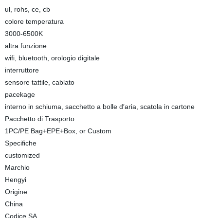
ul, rohs, ce, cb
colore temperatura
3000-6500K
altra funzione
wifi, bluetooth, orologio digitale
interruttore
sensore tattile, cablato
pacekage
interno in schiuma, sacchetto a bolle d′aria, scatola in cartone
Pacchetto di Trasporto
1PC/PE Bag+EPE+Box, or Custom
Specifiche
customized
Marchio
Hengyi
Origine
China
Codice SA