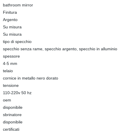
bathroom mirror
Finitura
Argento
Su misura
Su misura
tipo di specchio
specchio senza rame, specchio argento, specchio in alluminio
spessore
4-5 mm
telaio
cornice in metallo nero dorato
tensione
110-220v 50 hz
oem
disponibile
sbrinatore
disponibile
certificati