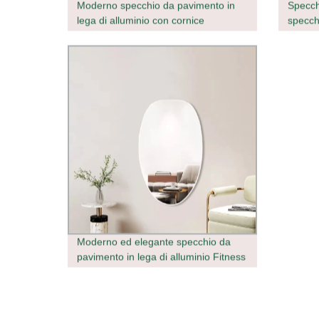
Moderno specchio da pavimento in
Specchi
lega di alluminio con cornice
specch
rettangolare
allumin
Specch
bagno/
Moderno ed elegante specchio da
pavimento in lega di alluminio Fitness
per Arredamento domestico