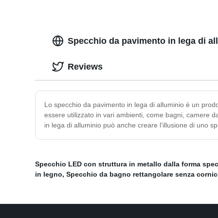
Specchio da pavimento in lega di al
Reviews
Lo specchio da pavimento in lega di alluminio è un prodot
essere utilizzato in vari ambienti, come bagni, camere da 
in lega di alluminio può anche creare l'illusione di uno 
Specchio LED con struttura in metallo dalla forma spec
in legno
,
Specchio da bagno rettangolare senza cornic