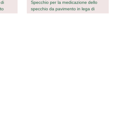
di
Specchio per la medicazione dello
to
specchio da pavimento in lega di
alluminio arrotondato