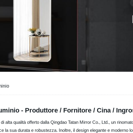
minio
minio - Produttore / Fornitore / Cina / Ingr
di alta qualità offerto dalla Qingdao Tatan Mirror Co., Ltd., un rinoma
ntisce la sua durata e robustezza. Inoltre, il design elegante e modern