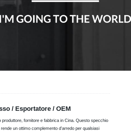
osso / Esportatore / OEM
to produttore, fornitore e fabbrica in Cina. Questo specchio
o lo rende un ottimo complemento d'arredo per qualsiasi