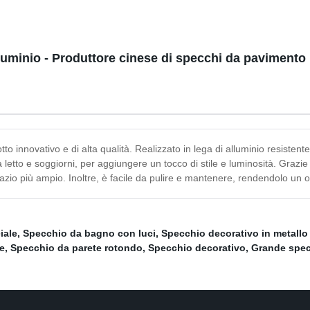
luminio - Produttore cinese di specchi da pavimento 
to innovativo e di alta qualità. Realizzato in lega di alluminio resiste
letto e soggiorni, per aggiungere un tocco di stile e luminosità. Grazie 
spazio più ampio. Inoltre, è facile da pulire e mantenere, rendendolo un 
iale
,
Specchio da bagno con luci
,
Specchio decorativo in metallo
e
,
Specchio da parete rotondo
,
Specchio decorativo
,
Grande spec